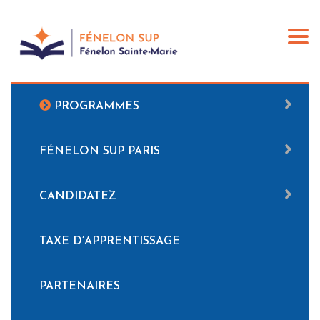
Togg
navi
PROGRAMMES
FÉNELON SUP PARIS
CANDIDATEZ
TAXE D’APPRENTISSAGE
PARTENAIRES