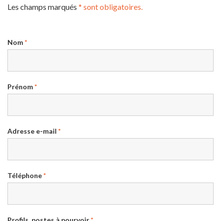
Les champs marqués
* sont obligatoires.
Nom
*
Prénom
*
Adresse e-mail
*
Téléphone
*
Profils, postes à pourvoir
*