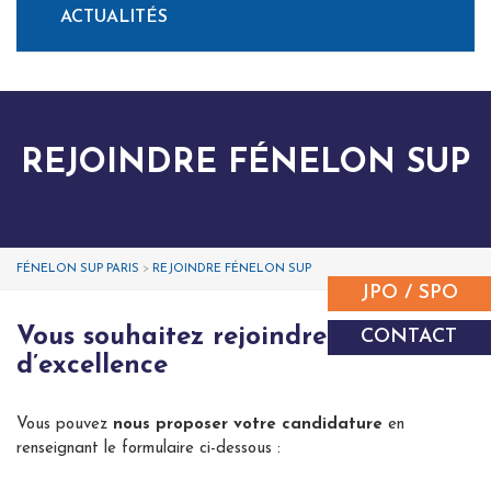
ACTUALITÉS
REJOINDRE FÉNELON SUP
FÉNELON SUP PARIS
>
REJOINDRE FÉNELON SUP
JPO / SPO
Vous souhaitez rejoindre un groupe
CONTACT
d’excellence
Vous pouvez
nous proposer votre candidature
en
renseignant le formulaire ci-dessous :