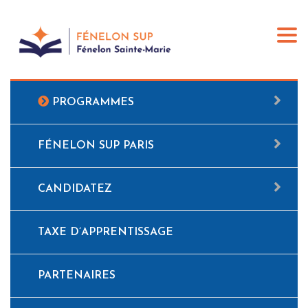
Togg
navi
PROGRAMMES
FÉNELON SUP PARIS
CANDIDATEZ
TAXE D’APPRENTISSAGE
PARTENAIRES