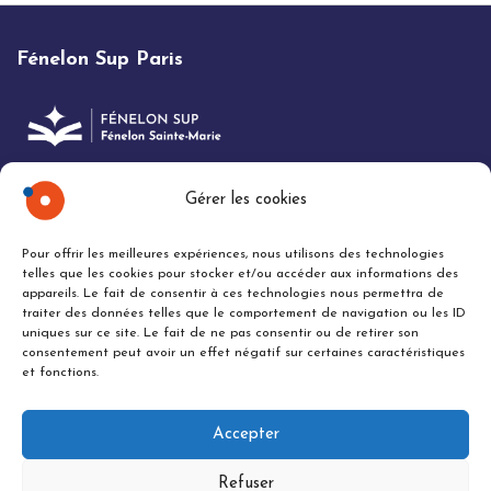
Fénelon Sup Paris
Gérer les cookies
Mentions légales
-
Politique de confidentialité
Pour offrir les meilleures expériences, nous utilisons des technologies
telles que les cookies pour stocker et/ou accéder aux informations des
appareils. Le fait de consentir à ces technologies nous permettra de
traiter des données telles que le comportement de navigation ou les ID
uniques sur ce site. Le fait de ne pas consentir ou de retirer son
consentement peut avoir un effet négatif sur certaines caractéristiques
et fonctions.
Accepter
Refuser