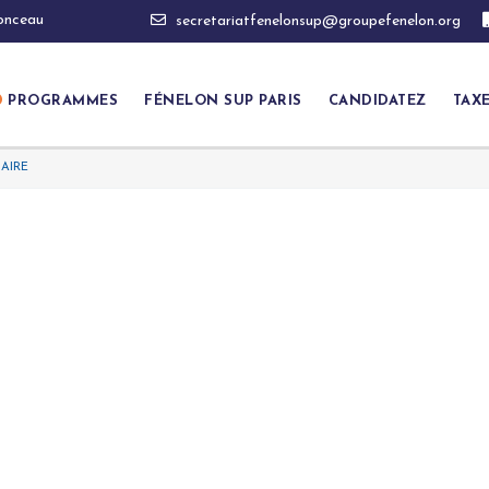
Monceau
secretariatfenelonsup@groupefenelon.org
PROGRAMMES
FÉNELON SUP PARIS
CANDIDATEZ
TAX
AIRE