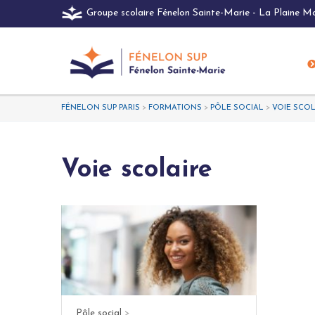
Groupe scolaire Fénelon Sainte-Marie - La Plaine 
FÉNELON SUP PARIS
>
FORMATIONS
>
PÔLE SOCIAL
>
VOIE SCOL
Voie scolaire
Pôle social
>