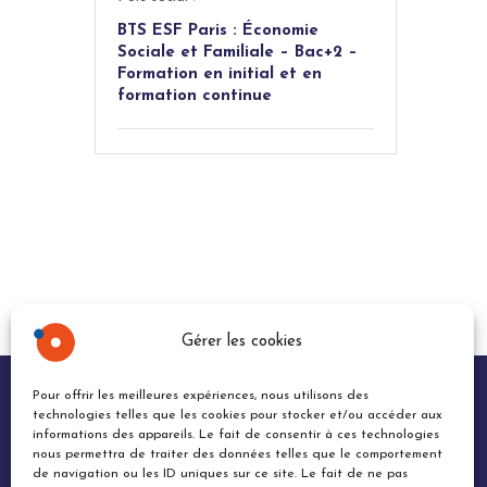
BTS ESF Paris : Économie
Sociale et Familiale – Bac+2 –
Formation en initial et en
formation continue
Gérer les cookies
Pour offrir les meilleures expériences, nous utilisons des
Fénelon Sup Paris
technologies telles que les cookies pour stocker et/ou accéder aux
informations des appareils. Le fait de consentir à ces technologies
nous permettra de traiter des données telles que le comportement
de navigation ou les ID uniques sur ce site. Le fait de ne pas